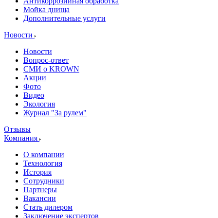
Антикоррозийная обработка
Мойка днища
Дополнительные услуги
Новости
Новости
Вопрос-ответ
СМИ о KROWN
Акции
Фото
Видео
Экология
Журнал "За рулем"
Отзывы
Компания
О компании
Технология
История
Сотрудники
Партнеры
Вакансии
Стать дилером
Заключение экспертов