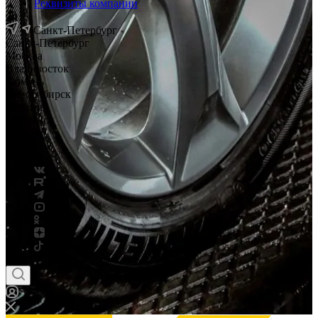
Реквизиты компании
Санкт-Петербург
Санкт-Петербург
Москва
Владивосток
Тюмень
Новосибирск
Саратов
Смоленск
Россия
Беларусь