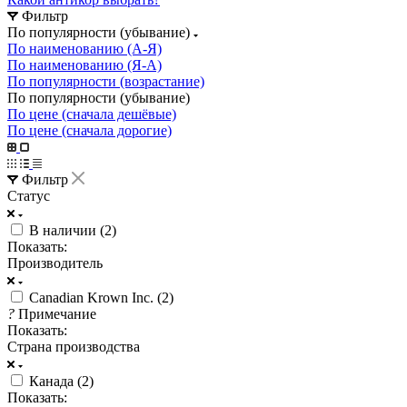
Фильтр
По популярности (убывание)
По наименованию (А-Я)
По наименованию (Я-А)
По популярности (возрастание)
По популярности (убывание)
По цене (сначала дешёвые)
По цене (сначала дорогие)
Фильтр
Статус
В наличии (
2
)
Показать:
Производитель
Canadian Krown Inc. (
2
)
?
Примечание
Показать:
Страна производства
Канада (
2
)
Показать: