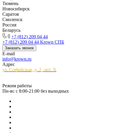
Тюмень
Новосибирск
Саратов
Смоленск
Россия
Беларусь
+7 (812) 209 04 44
+7 (812) 209 04 44
Krown СПБ
Заказать звонок
E-mail
info@krown.ru
Адрес
ул. Софийская, д. 2, лит. Х
Режим работы
Пн-вс с 8:00-21:00 без выходных