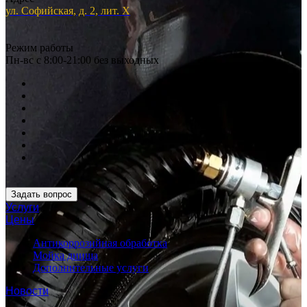
ул. Софийская, д. 2, лит. Х
Режим работы
Пн-вс с 8:00-21:00 без выходных
Задать вопрос
Услуги
Цены
Антикоррозийная обработка
Мойка днища
Дополнительные услуги
Новости