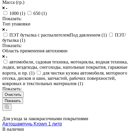
Масса (гр.)
1000 (
1
)
650 (
1
)
Показать:
Тип упаковки
ПЭТ бутылка с распылителемПод давлением (
1
)
ПЭТ/
бутылка (
1
)
Показать:
Область применения автохимии
автомобили, садовая техника, мотоциклы, водная техника,
лодки, вездеходы, снегоходы, напольные покрытия, гаражные
ворота, и пр. (
1
)
для чистки кузова автомобиля, моторного
отсека, дисков и шин, запчастей, рабочих поверхностей,
ковровых и текстильных материалов (
1
)
Показать:
Очистить
Для ухода за лакокрасочными покрытиями
Автошампунь Krown 1 литр
В наличии