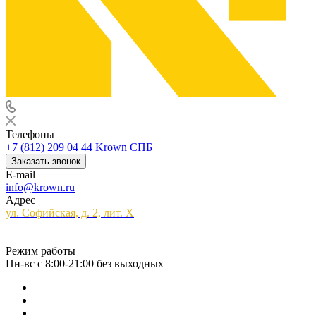
Телефоны
+7 (812) 209 04 44
Krown СПБ
Заказать звонок
E-mail
info@krown.ru
Адрес
ул. Софийская, д. 2, лит. Х
Режим работы
Пн-вс с 8:00-21:00 без выходных