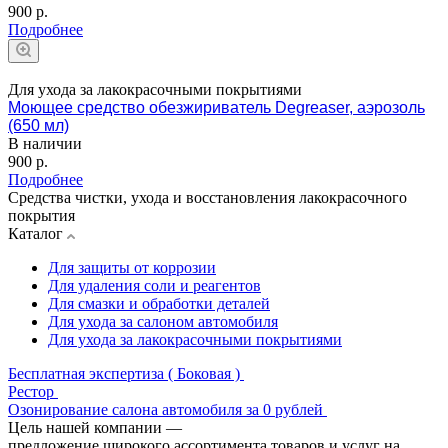
900 р.
Подробнее
Для ухода за лакокрасочными покрытиями
Моющее средство обезжириватель Degreaser, аэрозоль
(650 мл)
В наличии
900 р.
Подробнее
Средства чистки, ухода и восстановления лакокрасочного
покрытия
Каталог
Для защиты от коррозии
Для удаления соли и реагентов
Для смазки и обработки деталей
Для ухода за салоном автомобиля
Для ухода за лакокрасочными покрытиями
Бесплатная экспертиза ( Боковая )
Рестор
Озонирование салона автомобиля за 0 рублей
Цель нашей компании —
предложение широкого ассортимента товаров и услуг на