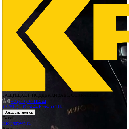
ЗАЩИЩАЕТ, ПОДДЕРЖИВАЕТ, СОХРАНЯЕТ
+7 (812) 209 04 44
+7 (812) 209 04 44
Krown СПБ
Заказать звонок
E-mail
info@krown.ru
Адрес