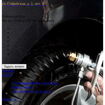
ул. Софийская, д. 2, лит. Х
Режим работы
Пн-вс с 8:00-21:00 без выходных
Задать вопрос
Услуги
Цены
Антикоррозийная обработка
Мойка днища
Дополнительные услуги
Новости