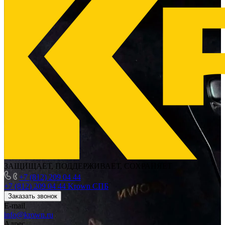
ЗАЩИЩАЕТ, ПОДДЕРЖИВАЕТ, СОХРАНЯЕТ
+7 (812) 209 04 44
+7 (812) 209 04 44
Krown СПБ
Заказать звонок
E-mail
info@krown.ru
Адрес