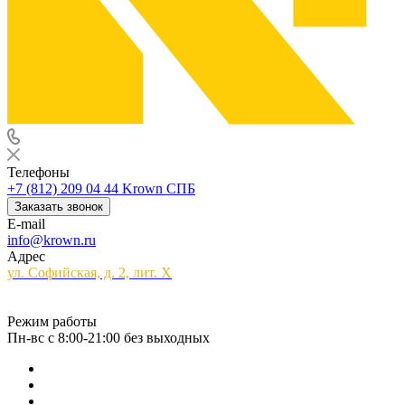
Телефоны
+7 (812) 209 04 44
Krown СПБ
Заказать звонок
E-mail
info@krown.ru
Адрес
ул. Софийская, д. 2, лит. Х
Режим работы
Пн-вс с 8:00-21:00 без выходных