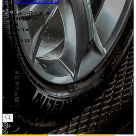
Реквизиты компании
Санкт-Петербург
Санкт-Петербург
Москва
Владивосток
Тюмень
Новосибирск
Саратов
Смоленск
Россия
Беларусь