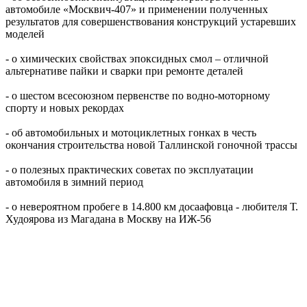
автомобиле «Москвич-407» и применении полученных
результатов для совершенствования конструкций устаревших
моделей
- о химических свойствах эпоксидных смол – отличной
альтернативе пайки и сварки при ремонте деталей
- о шестом всесоюзном первенстве по водно-моторному
спорту и новых рекордах
- об автомобильных и мотоциклетных гонках в честь
окончания строительства новой Таллинской гоночной трассы
- о полезных практических советах по эксплуатации
автомобиля в зимний период
- о невероятном пробеге в 14.800 км досаафовца - любителя Т.
Худоярова из Магадана в Москву на ИЖ-56