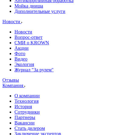
Антикоррозийная обработка
Мойка днища
Дополнительные услуги
Новости
Новости
Вопрос-ответ
СМИ о KROWN
Акции
Фото
Видео
Экология
Журнал "За рулем"
Отзывы
Компания
О компании
Технология
История
Сотрудники
Партнеры
Вакансии
Стать дилером
Заключение экспертов