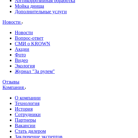
Антикоррозийная обработка
Мойка днища
Дополнительные услуги
Новости
Новости
Вопрос-ответ
СМИ о KROWN
Акции
Фото
Видео
Экология
Журнал "За рулем"
Отзывы
Компания
О компании
Технология
История
Сотрудники
Партнеры
Вакансии
Стать дилером
Заключение экспертов