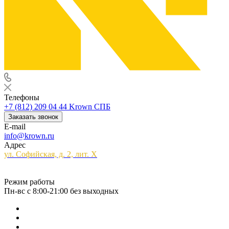
Телефоны
+7 (812) 209 04 44
Krown СПБ
Заказать звонок
E-mail
info@krown.ru
Адрес
ул. Софийская, д. 2, лит. Х
Режим работы
Пн-вс с 8:00-21:00 без выходных