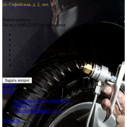
ул. Софийская, д. 2, лит. Х
Режим работы
Пн-вс с 8:00-21:00 без выходных
Задать вопрос
Услуги
Цены
Антикоррозийная обработка
Мойка днища
Дополнительные услуги
Новости