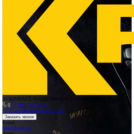
ЗАЩИЩАЕТ, ПОДДЕРЖИВАЕТ, СОХРАНЯЕТ
+7 (812) 209 04 44
+7 (812) 209 04 44
Krown СПБ
Заказать звонок
E-mail
info@krown.ru
Адрес