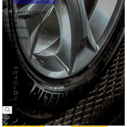
Реквизиты компании
Санкт-Петербург
Санкт-Петербург
Москва
Владивосток
Тюмень
Новосибирск
Саратов
Смоленск
Россия
Беларусь