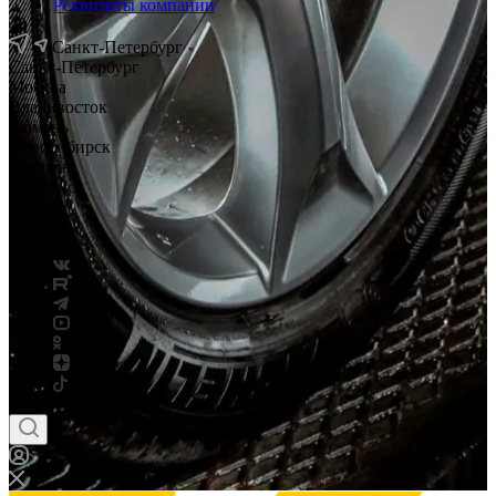
Реквизиты компании
Санкт-Петербург
Санкт-Петербург
Москва
Владивосток
Тюмень
Новосибирск
Саратов
Смоленск
Россия
Беларусь