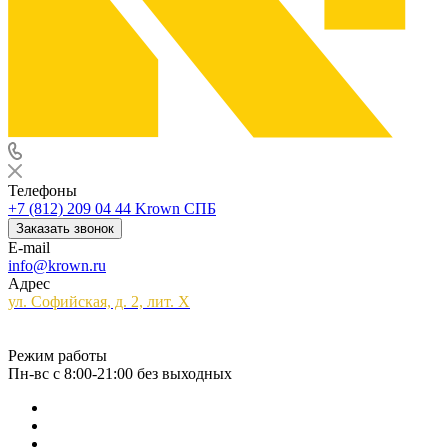
Телефоны
+7 (812) 209 04 44
Krown СПБ
Заказать звонок
E-mail
info@krown.ru
Адрес
ул. Софийская, д. 2, лит. Х
Режим работы
Пн-вс с 8:00-21:00 без выходных