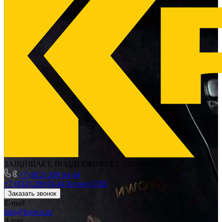
ЗАЩИЩАЕТ, ПОДДЕРЖИВАЕТ, СОХРАНЯЕТ
+7 (812) 209 04 44
+7 (812) 209 04 44
Krown СПБ
Заказать звонок
E-mail
info@krown.ru
Адрес