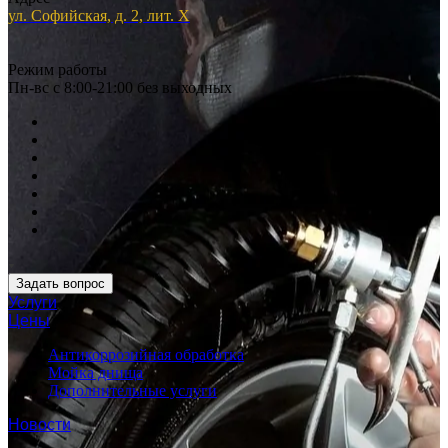
ул. Софийская, д. 2, лит. Х
Режим работы
Пн-вс с 8:00-21:00 без выходных
Задать вопрос
Услуги
Цены
Антикоррозийная обработка
Мойка днища
Дополнительные услуги
Новости