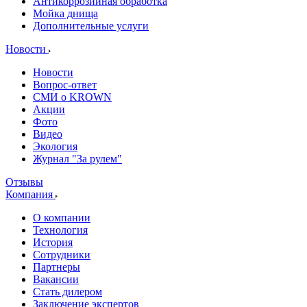
Антикоррозийная обработка
Мойка днища
Дополнительные услуги
Новости
Новости
Вопрос-ответ
СМИ о KROWN
Акции
Фото
Видео
Экология
Журнал "За рулем"
Отзывы
Компания
О компании
Технология
История
Сотрудники
Партнеры
Вакансии
Стать дилером
Заключение экспертов