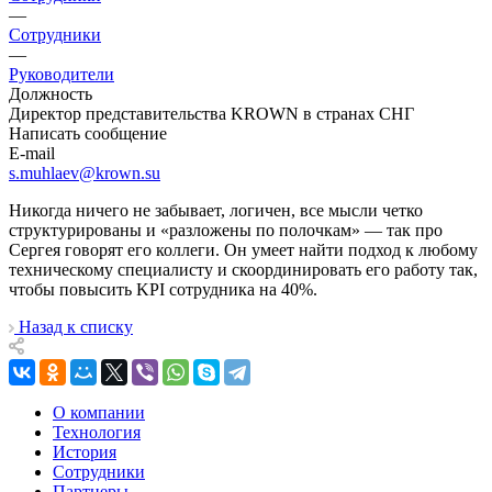
—
Сотрудники
—
Руководители
Должность
Директор представительства KROWN в странах СНГ
Написать сообщение
E-mail
s.muhlaev@krown.su
Никогда ничего не забывает, логичен, все мысли четко
структурированы и «разложены по полочкам» — так про
Сергея говорят его коллеги. Он умеет найти подход к любому
техническому специалисту и скоординировать его работу так,
чтобы повысить KPI сотрудника на 40%.
Назад к списку
О компании
Технология
История
Сотрудники
Партнеры