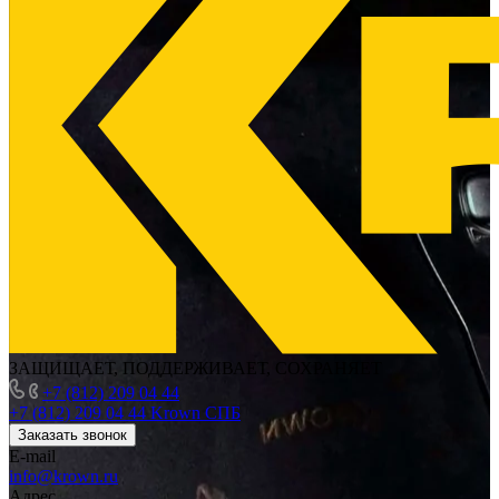
ЗАЩИЩАЕТ, ПОДДЕРЖИВАЕТ, СОХРАНЯЕТ
+7 (812) 209 04 44
+7 (812) 209 04 44
Krown СПБ
Заказать звонок
E-mail
info@krown.ru
Адрес