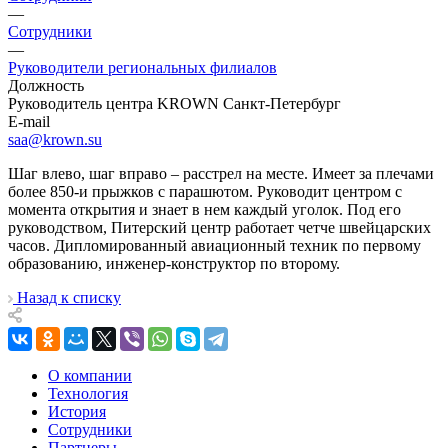
—
Сотрудники
—
Руководители региональных филиалов
Должность
Руководитель центра KROWN Санкт-Петербург
E-mail
saa@krown.su
Шаг влево, шаг вправо – расстрел на месте. Имеет за плечами
более 850-и прыжков с парашютом. Руководит центром с
момента открытия и знает в нем каждый уголок. Под его
руководством, Питерский центр работает четче швейцарских
часов. Дипломированный авиационный техник по первому
образованию, инженер-конструктор по второму.
Назад к списку
О компании
Технология
История
Сотрудники
Партнеры