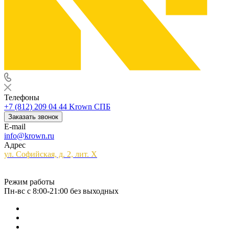
Телефоны
+7 (812) 209 04 44
Krown СПБ
Заказать звонок
E-mail
info@krown.ru
Адрес
ул. Софийская, д. 2, лит. Х
Режим работы
Пн-вс с 8:00-21:00 без выходных