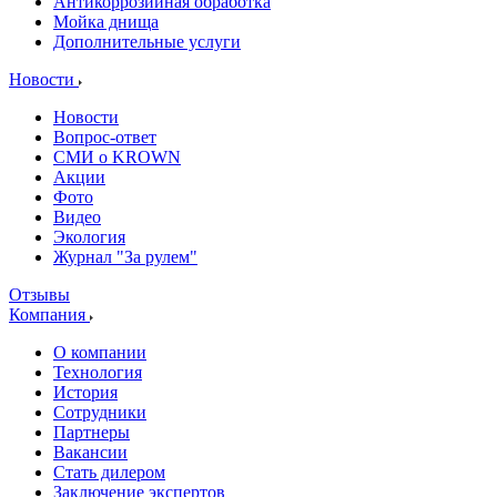
Антикоррозийная обработка
Мойка днища
Дополнительные услуги
Новости
Новости
Вопрос-ответ
СМИ о KROWN
Акции
Фото
Видео
Экология
Журнал "За рулем"
Отзывы
Компания
О компании
Технология
История
Сотрудники
Партнеры
Вакансии
Стать дилером
Заключение экспертов