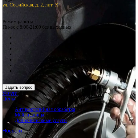
ул. Софийская, д. 2, лит. Х
Режим работы
Пн-вс с 8:00-21:00 без выходных
Задать вопрос
Услуги
Цены
Антикоррозийная обработка
Мойка днища
Дополнительные услуги
Новости