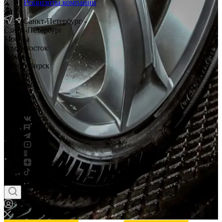
Реквизиты компании
Санкт-Петербург
Санкт-Петербург
Москва
Владивосток
Тюмень
Новосибирск
Саратов
Смоленск
Россия
Беларусь