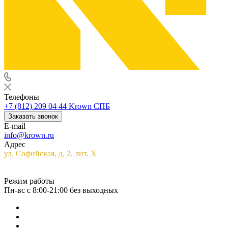
Телефоны
+7 (812) 209 04 44
Krown СПБ
Заказать звонок
E-mail
info@krown.ru
Адрес
ул. Софийская, д. 2, лит. Х
Режим работы
Пн-вс с 8:00-21:00 без выходных