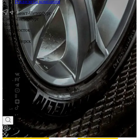
Реквизиты компании
Санкт-Петербург
Санкт-Петербург
Москва
Владивосток
Тюмень
Новосибирск
Саратов
Смоленск
Россия
Беларусь