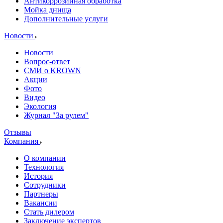
Антикоррозийная обработка
Мойка днища
Дополнительные услуги
Новости
Новости
Вопрос-ответ
СМИ о KROWN
Акции
Фото
Видео
Экология
Журнал "За рулем"
Отзывы
Компания
О компании
Технология
История
Сотрудники
Партнеры
Вакансии
Стать дилером
Заключение экспертов