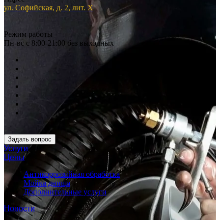
ул. Софийская, д. 2, лит. Х
Режим работы
Пн-вс с 8:00-21:00 без выходных
Задать вопрос
Услуги
Цены
Антикоррозийная обработка
Мойка днища
Дополнительные услуги
Новости