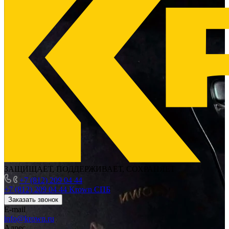
ЗАЩИЩАЕТ, ПОДДЕРЖИВАЕТ, СОХРАНЯЕТ
+7 (812) 209 04 44
+7 (812) 209 04 44
Krown СПБ
Заказать звонок
E-mail
info@krown.ru
Адрес