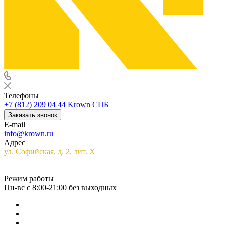
Телефоны
+7 (812) 209 04 44
Krown СПБ
Заказать звонок
E-mail
info@krown.ru
Адрес
ул. Софийская, д. 2, лит. Х
Режим работы
Пн-вс с 8:00-21:00 без выходных