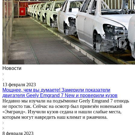
Новости
13 февраля 2023
Мощнее, чем вы думаете! Замерили показатели
двигателя Geely Emgrand 7 New и проверили кузов
Недавно мы изучали на подъёмнике Geely Emgrand 7 отнюдь
не просто так. Сейчас на осмотр был привезён новенький
«Эмгранд». Изучили кузов седана и нашли слабые места,
которым могут навредить наш климат и ржавчина.
8 февраля 2023