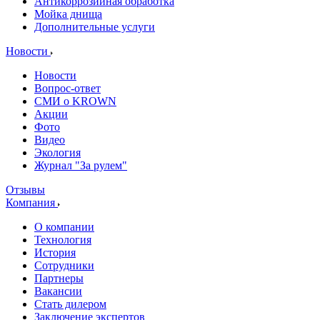
Антикоррозийная обработка
Мойка днища
Дополнительные услуги
Новости
Новости
Вопрос-ответ
СМИ о KROWN
Акции
Фото
Видео
Экология
Журнал "За рулем"
Отзывы
Компания
О компании
Технология
История
Сотрудники
Партнеры
Вакансии
Стать дилером
Заключение экспертов