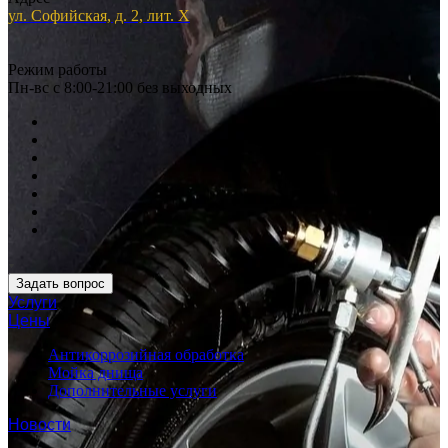
ул. Софийская, д. 2, лит. Х
Режим работы
Пн-вс с 8:00-21:00 без выходных
Задать вопрос
Услуги
Цены
Антикоррозийная обработка
Мойка днища
Дополнительные услуги
Новости