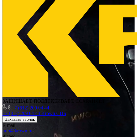
ЗАЩИЩАЕТ, ПОДДЕРЖИВАЕТ, СОХРАНЯЕТ
+7 (812) 209 04 44
+7 (812) 209 04 44
Krown СПБ
Заказать звонок
E-mail
info@krown.ru
Адрес