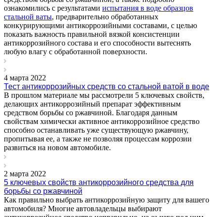
ознакомились с результатами
испытания в воде образцов
стальной ваты
, предварительно обработанных
конкурирующими антикоррозийными составами, с целью
показать важность правильной вязкой консистенции
антикоррозийного состава и его способности вытеснять
любую влагу с обработанной поверхности.
4 марта 2022
Тест антикоррозийных средств со стальной ватой в воде
В прошлом материале мы рассмотрели 5 ключевых свойств,
делающих антикоррозийный препарат эффективным
средством борьбы со ржавчиной. Благодаря данным
свойствам химически активное антикоррозийное средство
способно останавливать уже существующую ржавчину,
пропитывая ее, а также не позволяя процессам коррозии
развиться на новом автомобиле.
2 марта 2022
5 ключевых свойств антикоррозийного средства для
борьбы со ржавчиной
Как правильно выбрать антикоррозийную защиту для вашего
автомобиля? Многие автовладельцы выбирают