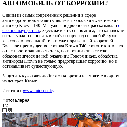
АВТОМОБИЛЬ ОТ КОРРОЗИИ?
Одним из самых современных решений в сфере
антикоррозионной защиты является канадский химический
антикор Krown Т40. Мы уже в подробностях рассказывали
о
его преимуществах
. Здесь же кратко напомним, что канадский
состав можно наносить в любую пору года на любой кузов:
как совсем новенький, так и уже пораженный коррозией.
Большое преимущество состава Krown T40 состоит в том, что
он не просто защищает сталь, но и останавливает уже
образовавшуюся на ней ржавчину. Говоря иначе, обработка
антикором Krown не только предотвращает коррозию, но и
останавливает существующую.
Защитить кузов автомобиля от коррозии вы можете в одном
из центров Krown.
Источник
www.autospot.by
Фотогалерея
1/2
—