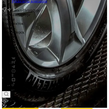
Реквизиты компании
Санкт-Петербург
Санкт-Петербург
Москва
Владивосток
Тюмень
Новосибирск
Саратов
Смоленск
Россия
Беларусь