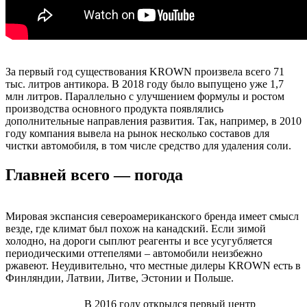
За первый год существования KROWN произвела всего 71
тыс. литров антикора. В 2018 году было выпущено уже 1,7
млн литров. Параллельно с улучшением формулы и ростом
производства основного продукта появлялись
дополнительные направления развития. Так, например, в 2010
году компания вывела на рынок несколько составов для
чистки автомобиля, в том числе средство для удаления соли.
Главней всего — погода
Мировая экспансия североамериканского бренда имеет смысл
везде, где климат был похож на канадский. Если зимой
холодно, на дороги сыплют реагенты и все усугубляется
периодическими оттепелями – автомобили неизбежно
ржавеют. Неудивительно, что местные дилеры KROWN есть в
Финляндии, Латвии, Литве, Эстонии и Польше.
В 2016 году открылся первый центр