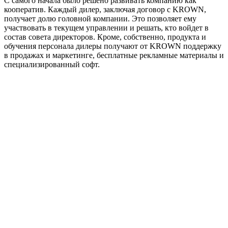
С самого начала было решено развивать компанию как
кооператив. Каждый дилер, заключая договор с KROWN,
получает долю головной компании. Это позволяет ему
участвовать в текущем управлении и решать, кто войдет в
состав совета директоров. Кроме, собственно, продукта и
обучения персонала дилеры получают от KROWN поддержку
в продажах и маркетинге, бесплатные рекламные материалы и
специализированный софт.