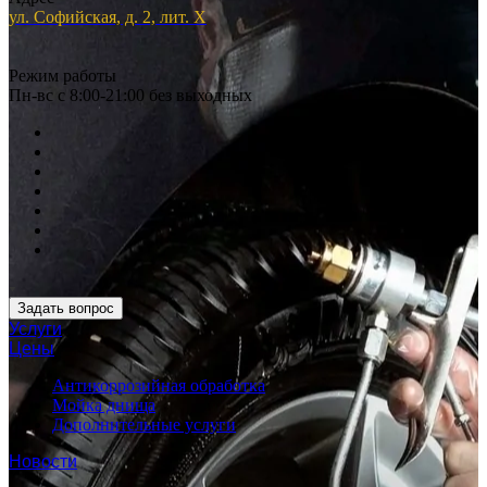
ул. Софийская, д. 2, лит. Х
Режим работы
Пн-вс с 8:00-21:00 без выходных
Задать вопрос
Услуги
Цены
Антикоррозийная обработка
Мойка днища
Дополнительные услуги
Новости