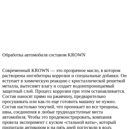
Обработка автомобиля составом KROWN
Современный KROWN — это прозрачное масло, в котором
растворены ингибиторы коррозии и специальные добавки. Он
вступает в химическую реакцию с кристаллической решеткой
металла, вытесняет влагу и создает водонепроницаемый
защитный слой. Процесс коррозии при этом останавливается.
Состав наносят прямо на ржавчину, предварительно
просушивать или как-то еще готовить машину не нужно.
Состав настолько текучий, что проникает во все трещины,
швы, соединения и любые труднодоступные места
автомобиля. Чтобы это продемонстрировать, компания
провела эксперимент с куском «стальной ваты», который
пропитали антикором и на пять дней погрузили в воду,