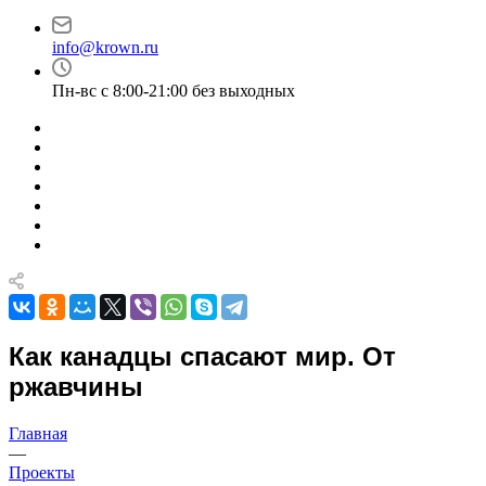
info@krown.ru
Пн-вс с 8:00-21:00 без выходных
Как канадцы спасают мир. От
ржавчины
Главная
—
Проекты