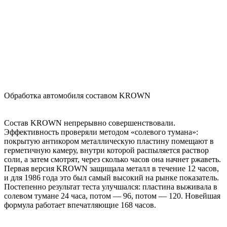
Обработка автомобиля составом KROWN
Состав KROWN непрерывно совершенствовали.
Эффективность проверяли методом «солевого тумана»:
покрытую антикором металлическую пластину помещают в
герметичную камеру, внутри которой распыляется раствор
соли, а затем смотрят, через сколько часов она начнет ржаветь.
Первая версия KROWN защищала металл в течение 12 часов,
и для 1986 года это был самый высокий на рынке показатель.
Постепенно результат теста улучшался: пластина выживала в
солевом тумане 24 часа, потом — 96, потом — 120. Новейшая
формула работает впечатляющие 168 часов.