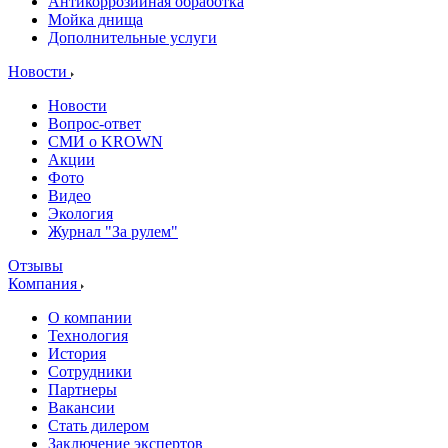
Антикоррозийная обработка
Мойка днища
Дополнительные услуги
Новости
Новости
Вопрос-ответ
СМИ о KROWN
Акции
Фото
Видео
Экология
Журнал "За рулем"
Отзывы
Компания
О компании
Технология
История
Сотрудники
Партнеры
Вакансии
Стать дилером
Заключение экспертов