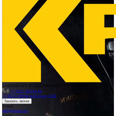
ЗАЩИЩАЕТ, ПОДДЕРЖИВАЕТ, СОХРАНЯЕТ
+7 (812) 209 04 44
+7 (812) 209 04 44
Krown СПБ
Заказать звонок
E-mail
info@krown.ru
Адрес