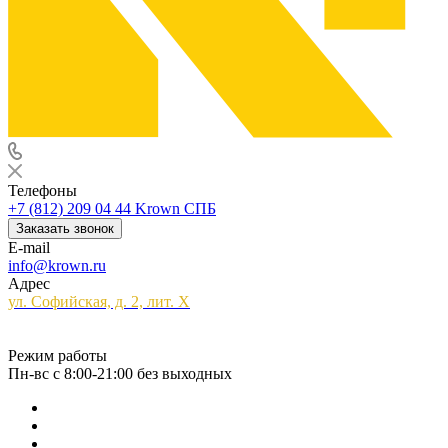
Телефоны
+7 (812) 209 04 44
Krown СПБ
Заказать звонок
E-mail
info@krown.ru
Адрес
ул. Софийская, д. 2, лит. Х
Режим работы
Пн-вс с 8:00-21:00 без выходных