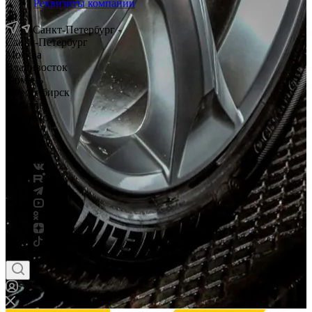
Реквизиты компании
Санкт-Петербург
Санкт-Петербург
Москва
Владивосток
Тюмень
Новосибирск
Саратов
Смоленск
Россия
Беларусь