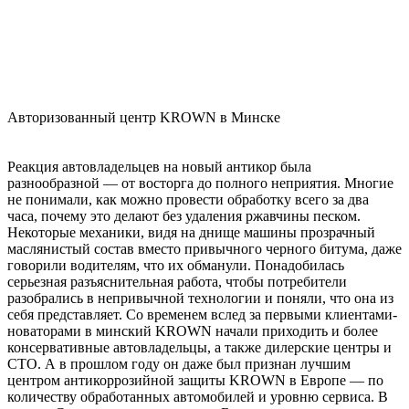
Авторизованный центр KROWN в Минске
Реакция автовладельцев на новый антикор была
разнообразной — от восторга до полного неприятия. Многие
не понимали, как можно провести обработку всего за два
часа, почему это делают без удаления ржавчины песком.
Некоторые механики, видя на днище машины прозрачный
маслянистый состав вместо привычного черного битума, даже
говорили водителям, что их обманули. Понадобилась
серьезная разъяснительная работа, чтобы потребители
разобрались в непривычной технологии и поняли, что она из
себя представляет. Со временем вслед за первыми клиентами-
новаторами в минский KROWN начали приходить и более
консервативные автовладельцы, а также дилерские центры и
СТО. А в прошлом году он даже был признан лучшим
центром антикоррозийной защиты KROWN в Европе — по
количеству обработанных автомобилей и уровню сервиса. В