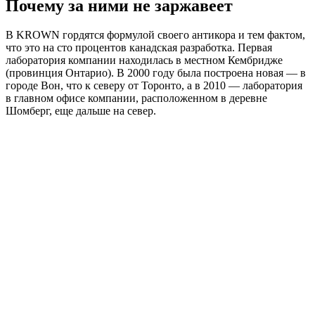
Почему за ними не заржавеет
В KROWN гордятся формулой своего антикора и тем фактом,
что это на сто процентов канадская разработка. Первая
лаборатория компании находилась в местном Кембридже
(провинция Онтарио). В 2000 году была построена новая — в
городе Вон, что к северу от Торонто, а в 2010 — лаборатория
в главном офисе компании, расположенном в деревне
Шомберг, еще дальше на север.