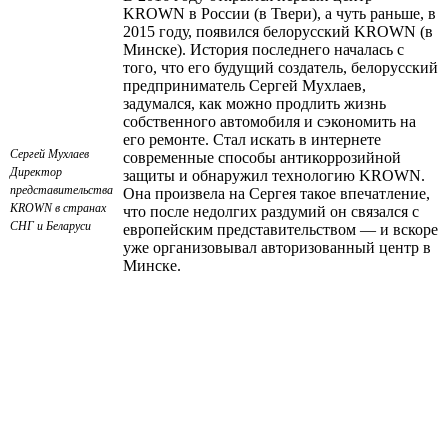
KROWN в России (в Твери), а чуть раньше, в
2015 году, появился белорусский KROWN (в
Минске). История последнего началась с
того, что его будущий создатель, белорусский
предприниматель Сергей Мухлаев,
задумался, как можно продлить жизнь
собственного автомобиля и сэкономить на
его ремонте. Стал искать в интернете
Сергей Мухлаев
современные способы антикоррозийной
Директор
защиты и обнаружил технологию KROWN.
представительства
Она произвела на Сергея такое впечатление,
KROWN в странах
что после недолгих раздумий он связался с
СНГ и Беларуси
европейским представительством — и вскоре
уже организовывал авторизованный центр в
Минске.