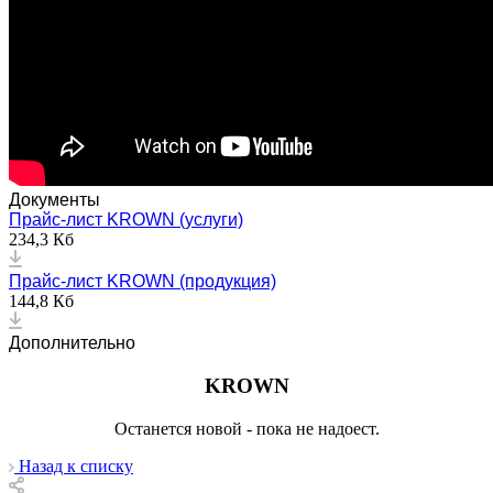
Документы
Прайс-лист KROWN (услуги)
234,3 Кб
Прайс-лист KROWN (продукция)
144,8 Кб
Дополнительно
KROWN
Останется новой - пока не надоест.
Назад к списку