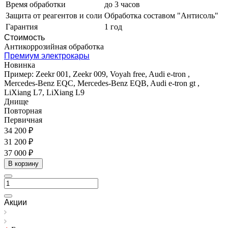
Время обработки
до 3 часов
Защита от реагентов и соли
Обработка составом "Антисоль"
Гарантия
1 год
Стоимость
Антикоррозийная обработка
Премиум электрокары
Новинка
Пример: Zeekr 001, Zeekr 009, Voyah free, Audi e-tron ,
Mercedes-Benz EQC, Mercedes-Benz EQB, Audi e-tron gt ,
LiXiang L7, LiXiang L9
Днище
Повторная
Первичная
34 200 ₽
31 200 ₽
37 000 ₽
В корзину
Акции