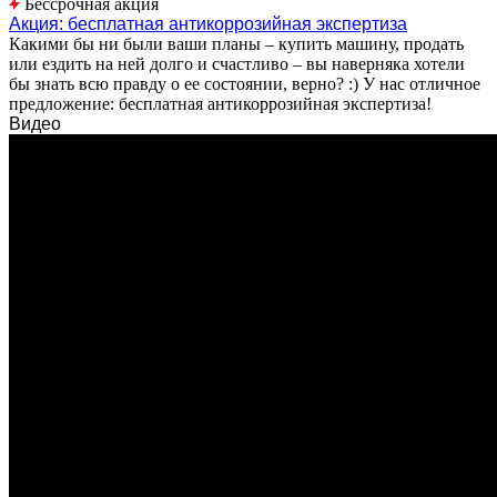
Бессрочная акция
Акция: бесплатная антикоррозийная экспертиза
Какими бы ни были ваши планы – купить машину, продать
или ездить на ней долго и счастливо – вы наверняка хотели
бы знать всю правду о ее состоянии, верно? :) У нас отличное
предложение: бесплатная антикоррозийная экспертиза!
Видео