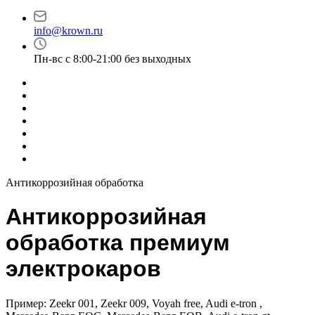
info@krown.ru
Пн-вс с 8:00-21:00 без выходных
Антикоррозийная обработка
Антикоррозийная
обработка премиум
электрокаров
Пример: Zeekr 001, Zeekr 009, Voyah free, Audi e-tron ,