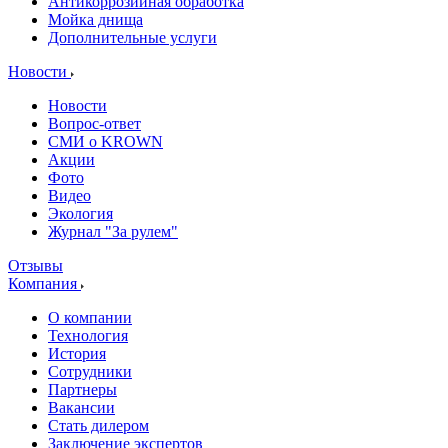
Антикоррозийная обработка
Мойка днища
Дополнительные услуги
Новости
Новости
Вопрос-ответ
СМИ о KROWN
Акции
Фото
Видео
Экология
Журнал "За рулем"
Отзывы
Компания
О компании
Технология
История
Сотрудники
Партнеры
Вакансии
Стать дилером
Заключение экспертов