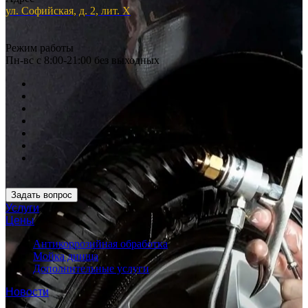
ул. Софийская, д. 2, лит. Х
Режим работы
Пн-вс с 8:00-21:00 без выходных
Задать вопрос
Услуги
Цены
Антикоррозийная обработка
Мойка днища
Дополнительные услуги
Новости