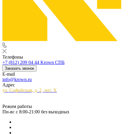
Телефоны
+7 (812) 209 04 44
Krown СПБ
Заказать звонок
E-mail
info@krown.ru
Адрес
ул. Софийская, д. 2, лит. Х
Режим работы
Пн-вс с 8:00-21:00 без выходных