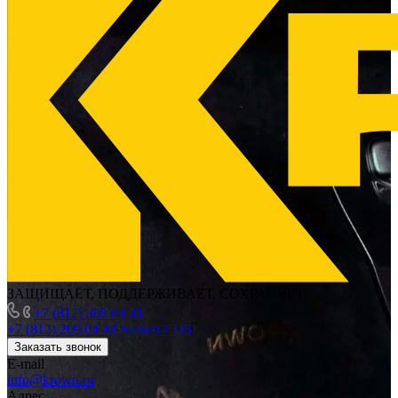
ЗАЩИЩАЕТ, ПОДДЕРЖИВАЕТ, СОХРАНЯЕТ
+7 (812) 209 04 44
+7 (812) 209 04 44
Krown СПБ
Заказать звонок
E-mail
info@krown.ru
Адрес