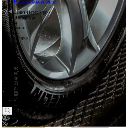
Реквизиты компании
Санкт-Петербург
Санкт-Петербург
Москва
Владивосток
Тюмень
Новосибирск
Саратов
Смоленск
Россия
Беларусь