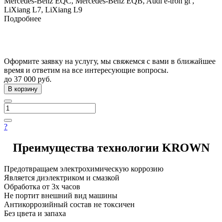
Mercedes-Benz EQC, Mercedes-Benz EQB, Audi e-tron gt ,
LiXiang L7, LiXiang L9
Подробнее
Оформите заявку на услугу, мы свяжемся с вами в ближайшее
время и ответим на все интересующие вопросы.
до 37 000
руб.
В корзину
?
Преимущества технологии KROWN
Предотвращаем электрохимическую коррозию
Является диэлектриком и смазкой
Обработка от 3х часов
Не портит внешний вид машины
Антикоррозийный состав не токсичен
Без цвета и запаха