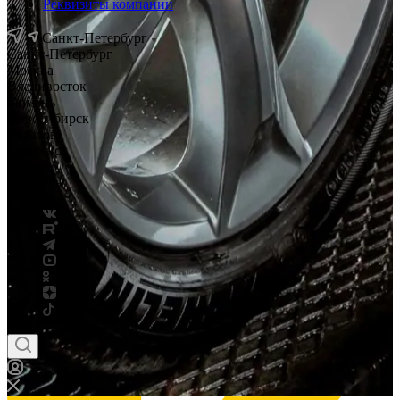
Реквизиты компании
Санкт-Петербург
Санкт-Петербург
Москва
Владивосток
Тюмень
Новосибирск
Саратов
Смоленск
Россия
Беларусь