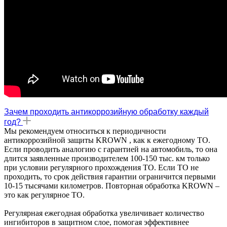
Зачем проходить антикоррозийную обработку каждый
год?
Мы рекомендуем относиться к периодичности
антикоррозийной защиты KROWN , как к ежегодному ТО.
Если проводить аналогию с гарантией на автомобиль, то она
длится заявленные производителем 100-150 тыс. км только
при условии регулярного прохождения ТО. Если ТО не
проходить, то срок действия гарантии ограничится первыми
10-15 тысячами километров. Повторная обработка KROWN –
это как регулярное ТО.
Регулярная ежегодная обработка увеличивает количество
ингибиторов в защитном слое, помогая эффективнее