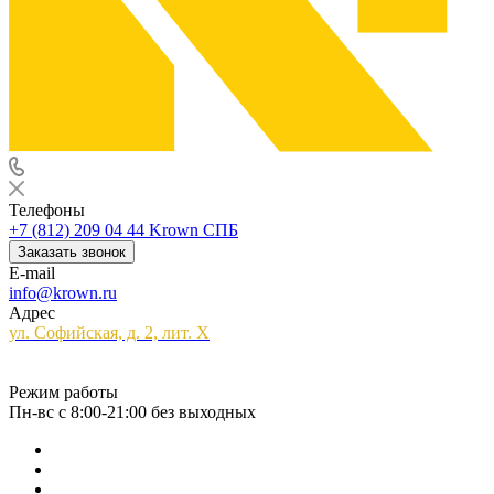
Телефоны
+7 (812) 209 04 44
Krown СПБ
Заказать звонок
E-mail
info@krown.ru
Адрес
ул. Софийская, д. 2, лит. Х
Режим работы
Пн-вс с 8:00-21:00 без выходных