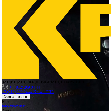
ЗАЩИЩАЕТ, ПОДДЕРЖИВАЕТ, СОХРАНЯЕТ
+7 (812) 209 04 44
+7 (812) 209 04 44
Krown СПБ
Заказать звонок
E-mail
info@krown.ru
Адрес