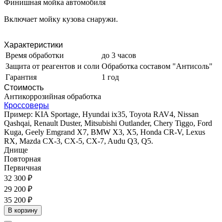
Финишная мойка автомобиля
Включает мойку кузова снаружи.
Характеристики
Время обработки
до 3 часов
Защита от реагентов и соли
Обработка составом "Антисоль"
Гарантия
1 год
Стоимость
Антикоррозийная обработка
Кроссоверы
Пример: KIA Sportage, Hyundai ix35, Toyota RAV4, Nissan
Qashqai, Renault Duster, Mitsubishi Outlander, Chery Tiggo, Ford
Kuga, Geely Emgrand X7, BMW X3, X5, Honda CR-V, Lexus
RX, Mazda CX-3, CX-5, CX-7, Audu Q3, Q5.
Днище
Повторная
Первичная
32 300 ₽
29 200 ₽
35 200 ₽
В корзину