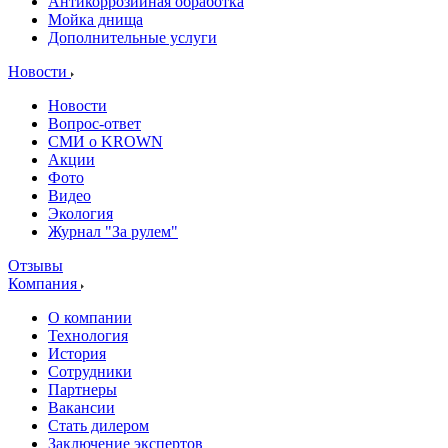
Антикоррозийная обработка
Мойка днища
Дополнительные услуги
Новости
Новости
Вопрос-ответ
СМИ о KROWN
Акции
Фото
Видео
Экология
Журнал "За рулем"
Отзывы
Компания
О компании
Технология
История
Сотрудники
Партнеры
Вакансии
Стать дилером
Заключение экспертов