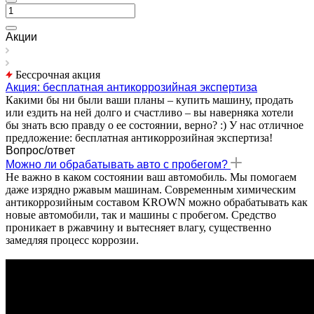
Акции
Бессрочная акция
Акция: бесплатная антикоррозийная экспертиза
Какими бы ни были ваши планы – купить машину, продать
или ездить на ней долго и счастливо – вы наверняка хотели
бы знать всю правду о ее состоянии, верно? :) У нас отличное
предложение: бесплатная антикоррозийная экспертиза!
Вопрос/ответ
Можно ли обрабатывать авто с пробегом?
Не важно в каком состоянии ваш автомобиль. Мы помогаем
даже изрядно ржавым машинам. Современным химическим
антикоррозийным составом KROWN можно обрабатывать как
новые автомобили, так и машины с пробегом. Средство
проникает в ржавчину и вытесняет влагу, существенно
замедляя процесс коррозии.