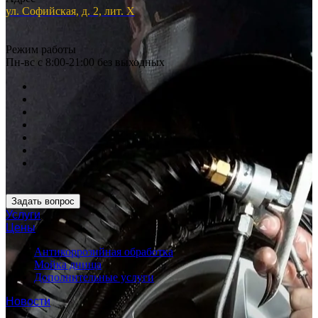
ул. Софийская, д. 2, лит. Х
Режим работы
Пн-вс с 8:00-21:00 без выходных
Задать вопрос
Услуги
Цены
Антикоррозийная обработка
Мойка днища
Дополнительные услуги
Новости